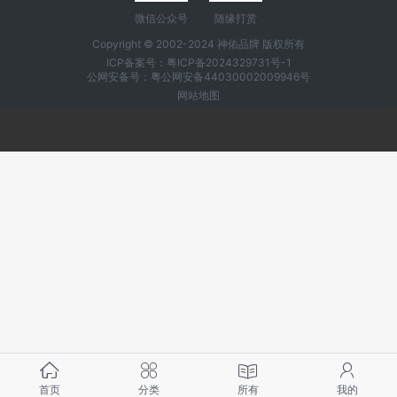
微信公众号
随缘打赏
Copyright © 2002-2024 神佑品牌 版权所有
ICP备案号：
粤ICP备2024329731号-1
公网安备号：粤公网安备44030002009946号
网站地图
首页
分类
所有
我的