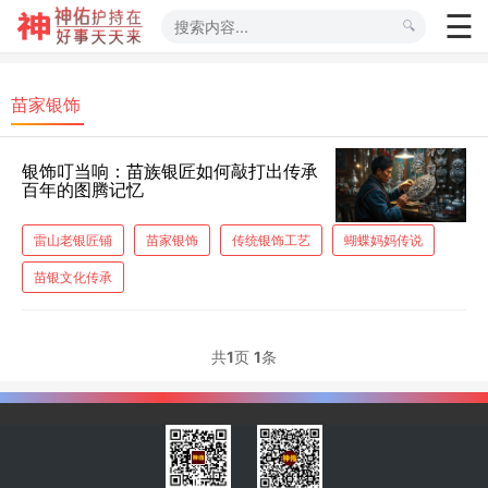
苗家银饰
银饰叮当响：苗族银匠如何敲打出传承
百年的图腾记忆
雷山老银匠铺
苗家银饰
传统银饰工艺
蝴蝶妈妈传说
苗银文化传承
共
1
页
1
条