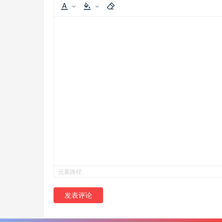
元素路径:
发表评论