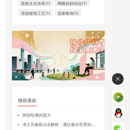
苗银文化传承(1)
蝴蝶妈妈传说(1)
传统银饰工艺(1)
苗家银饰(1)
猜你喜欢
阿弥陀佛的愿力
净土宗修炼法全解析：通往极乐世界的修行密码