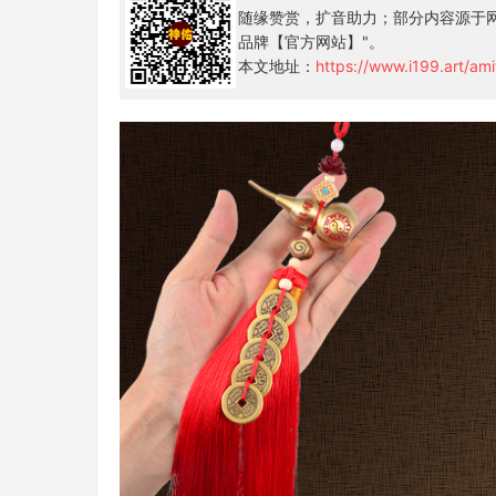
随缘赞赏，扩音助力；部分内容源于网
品牌【官方网站】"。
本文地址：
https://www.i199.art/ami