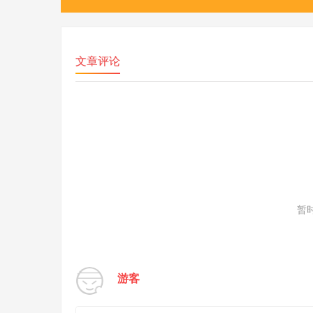
文章评论
暂
游客