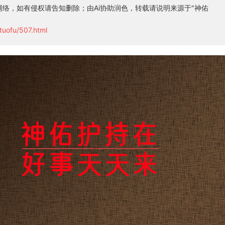
络，如有侵权请告知删除；由Ai协助润色，转载请说明来源于"神佑
tuofu/507.html