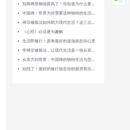
别再稀里糊涂跟风了！你知道为什么要开光吗？
中国禅：世界为何需要这种独特的生活思维方式？
禅宗修炼法如何助力现代生活？这三点你必须知道
《心经》白话逐句趣解
生活即修行！原来最好的道场就在你心里
学禅宗修炼法，让现代生活多一份从容与自在
从东方到世界：中国禅的独特生活与思维智慧
别找了！最好的修行就在你的厨房和办公室里