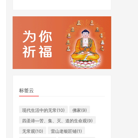
标签云
现代生活中的无常(10)
​佛家(9)
​四圣谛​—苦、集、灭、道的生命观(9)
无常观(10)
雷山老银匠铺(1)