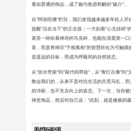
看似普通的饰品，成了她与焦虑和解的"媒介"。
在"阿弥陀佛"栏目，我们发现越来越多年轻人
提醒"活在当下"的正念器；一方刻着"心无挂碍
甚至一杯绘着禅诗的马克杯，也能在清晨第一口
装，而是将禅宗"于相离相"的智慧转化为可触
是遥远的目标，而成为呼吸间的自然状态。
从"担水劈柴"到"敲代码带娃"，从"青灯古佛"
教会我们的，从来不是对抗生活的兵荒马乱，而
的冲刷，也不失去向上的姿态。下一次，当你被
禅意饰品，然后对自己说："此刻，就是修炼的最