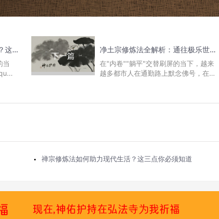
禅宗修炼法如何助力现代生活？这三点你必须知道
净土宗修炼法全解析：通往极乐世界的修行密码
下一篇
的当
在"内卷""躺平"交替刷屏的当下，越来
...
越多都市人在通勤路上默念佛号，在办
公桌前摆...
禅宗修炼法如何助力现代生活？这三点你必须知道