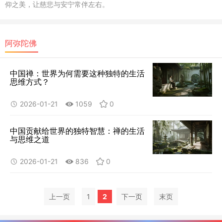
仰之美，让慈悲与安宁常伴左右。
阿弥陀佛
中国禅：世界为何需要这种独特的生活
思维方式？
2026-01-21
1059
0
中国贡献给世界的独特智慧：禅的生活
与思维之道
2026-01-21
836
0
上一页
1
2
下一页
末页