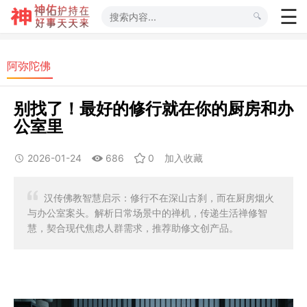
阿弥陀佛
别找了！最好的修行就在你的厨房和办
公室里
2026-01-24
686
0
加入收藏
汉传佛教智慧启示：修行不在深山古刹，而在厨房烟火
与办公室案头。解析日常场景中的禅机，传递生活禅修智
慧，契合现代焦虑人群需求，推荐助修文创产品。