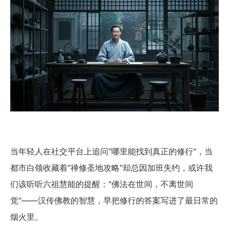
当年轻人在社交平台上追问"哪里能找到真正的修行"，当
都市白领收藏着"禅修圣地攻略"却总因加班失约，或许我
们该听听六祖慧能的提醒："佛法在世间，不离世间
觉"——汉传佛教的智慧，早把修行的答案写进了最日常的
烟火里。