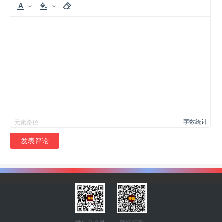
字数统计
元素路径:
发表评论