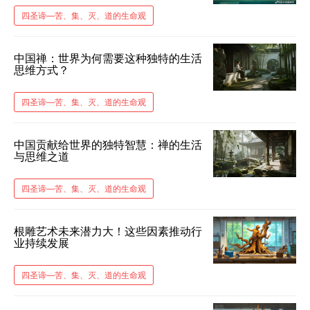
​四圣谛​—苦、集、灭、道的生命观
中国禅：世界为何需要这种独特的生活
思维方式？
​四圣谛​—苦、集、灭、道的生命观
中国贡献给世界的独特智慧：禅的生活
与思维之道
​四圣谛​—苦、集、灭、道的生命观
根雕艺术未来潜力大！这些因素推动行
业持续发展
​四圣谛​—苦、集、灭、道的生命观