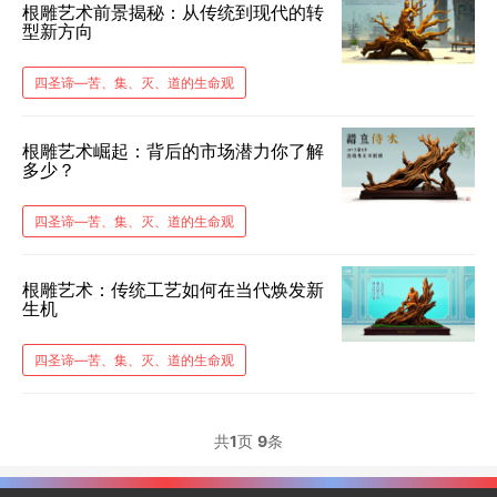
根雕艺术前景揭秘：从传统到现代的转
型新方向
​四圣谛​—苦、集、灭、道的生命观
根雕艺术崛起：背后的市场潜力你了解
多少？
​四圣谛​—苦、集、灭、道的生命观
根雕艺术：传统工艺如何在当代焕发新
生机
​四圣谛​—苦、集、灭、道的生命观
共
1
页
9
条