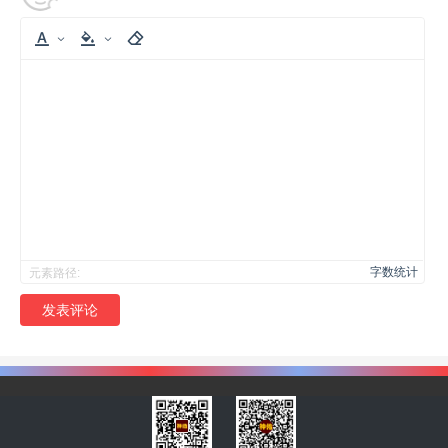
字数统计
元素路径:
发表评论