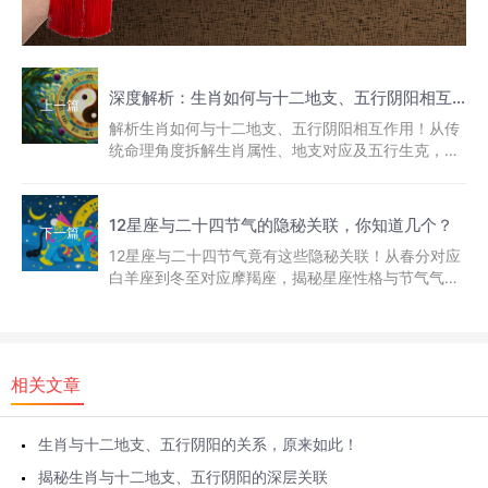
深度解析：生肖如何与十二地支、五行阴阳相互作用
上一篇
解析生肖如何与十二地支、五行阴阳相互作用！从传
统命理角度拆解生肖属性、地支对应及五行生克，带
你看懂老祖宗的智慧密码。
12星座与二十四节气的隐秘关联，你知道几个？
下一篇
12星座与二十四节气竟有这些隐秘关联！从春分对应
白羊座到冬至对应摩羯座，揭秘星座性格与节气气候
的深层联系，快来看看你属于...
相关文章
生肖与十二地支、五行阴阳的关系，原来如此！
揭秘生肖与十二地支、五行阴阳的深层关联