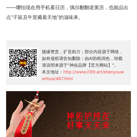
——哪怕现在用手机看日历，偶尔翻翻老黄历，也能品出
点“子鼠丑牛里藏着天地”的滋味来。
随缘赞赏，扩音助力；部分内容源于网络，
如有侵权请告知删除；由Ai协助润色，转载
请说明来源于"神佑品牌【官方网站】"。
本文地址：
http://www.i199.art/shenyouw
enhua/487.html