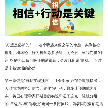
"好运是必然的"——这个听起来像玄学的命题，实则被心
理学、概率论、行为科学等多学科共同托底。当我们将"好
运"拆解为四条可验证的逻辑链，会发现所谓"随机"，不过
是未被激活的必然。
第一条链是"自我实现预言"。社会学家罗伯特·默顿指出，
人对情境的坚定信念会转化为行动，最终让预期成为现
实。英国心理学家怀斯曼的实验印证了这点：随机分组
的"幸运儿"与"倒霉蛋"走同一条街捡钱，前者因积极预期抬