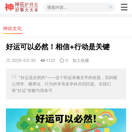
神佑文化
好运可以必然！相信+行动是关键
2025-03-30
1122
0
加入收藏
"好运是必然的"——这个听起来像玄学的命题，实则被
心理学、概率论、行为科学等多学科共同托底。当我们
将"好运"拆解为四条可