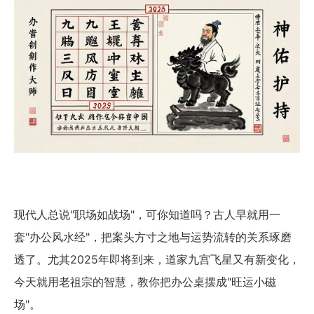
现代人总说"职场如战场"，可你知道吗？古人早就用一
套"办公风水经"，把案头方寸之地与运势流转的关系琢磨
透了。尤其2025年即将到来，道家九宫飞星又有新变化，
今天就用老祖宗的智慧，教你把办公桌摆成"旺运小磁
场"。