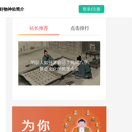
好物
神佑简介
登录/注册
站长推荐
点击排行
明朝人如何算命运？民间八字
算命文化的前世今生