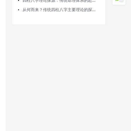
四柱八字理论探源：传统命理体系的起源密码
从何而来？传统四柱八字主要理论的探源与解析