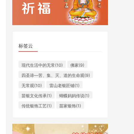
标签云
现代生活中的无常(10)
​佛家(9)
​四圣谛​—苦、集、灭、道的生命观(9)
无常观(10)
雷山老银匠铺(1)
苗银文化传承(1)
蝴蝶妈妈传说(1)
传统银饰工艺(1)
苗家银饰(1)