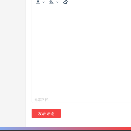
元素路径:
发表评论