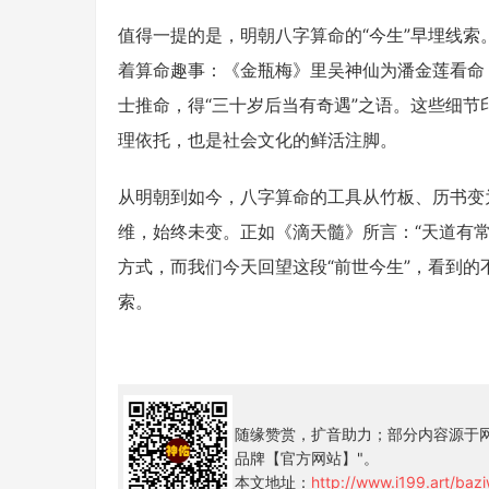
值得一提的是，明朝八字算命的“今生”早埋线索
着算命趣事：《金瓶梅》里吴神仙为潘金莲看命
士推命，得“三十岁后当有奇遇”之语。这些细节
理依托，也是社会文化的鲜活注脚。
从明朝到如今，八字算命的工具从竹板、历书变
维，始终未变。正如《滴天髓》所言：“天道有常
方式，而我们今天回望这段“前世今生”，看到的
索。
随缘赞赏，扩音助力；部分内容源于网
品牌【官方网站】"。
本文地址：
http://www.i199.art/baz