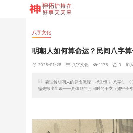
八字文化
明朝人如何算命运？民间八字算
2026-01-26
八字文化
1176
0
加
要理解明朝人的算命流程，得先懂“排八字”。《
需先报出生辰——具体到年月日时的干支（如甲子