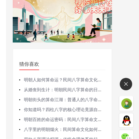
猜你喜欢
明朝人如何算命运？民间八字算命文化的前世今生
从婚丧到生计：明朝民间八字算命的日常应用实录
明朝街头的算命江湖：普通人的八字命理那些事儿
你知道吗？四柱八字的核心理论竟源自这些古老智慧
明朝百姓的命运密码：民间八字算命文化全解析
八字里的明朝烟火：民间算命文化如何影响百姓生活