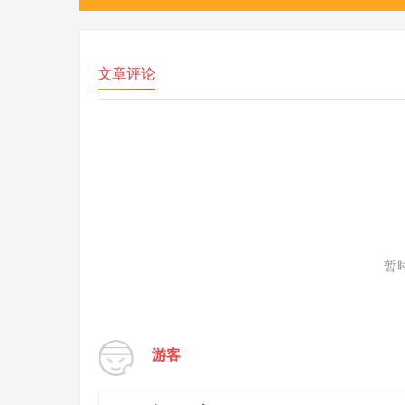
文章评论
暂
游客