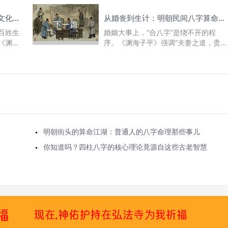
八字里的明朝烟火：民间算命文化如何影响百姓生活
从婚丧到生计：明朝民间八字算命的日常应用实录
下一篇
百姓生
婚姻大事上，“合八字”是绕不开的程
《渊海
序。《渊海子平》强调“夫妻之道，贵乎
民众的
阴阳相济”，民间将此发展为一套可操作
的规则：先看年...
明朝街头的算命江湖：普通人的八字命理那些事儿
你知道吗？四柱八字的核心理论竟源自这些古老智慧