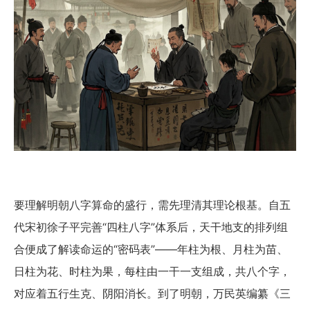
要理解明朝八字算命的盛行，需先理清其理论根基。自五
代宋初徐子平完善“四柱八字”体系后，天干地支的排列组
合便成了解读命运的“密码表”——年柱为根、月柱为苗、
日柱为花、时柱为果，每柱由一干一支组成，共八个字，
对应着五行生克、阴阳消长。到了明朝，万民英编纂《三