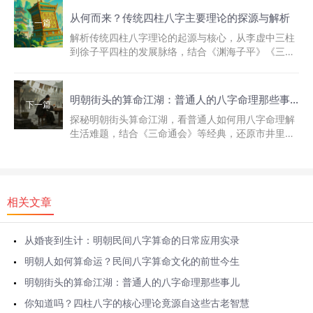
从何而来？传统四柱八字主要理论的探源与解析
上一篇
解析传统四柱八字理论的起源与核心，从李虚中三柱
到徐子平四柱的发展脉络，结合《渊海子平》《三命
通会》等经典，探源八字命理的...
明朝街头的算命江湖：普通人的八字命理那些事儿
下一篇
探秘明朝街头算命江湖，看普通人如何用八字命理解
生活难题，结合《三命通会》等经典，还原市井里的
命理文化与民生百态，解码古人...
相关文章
从婚丧到生计：明朝民间八字算命的日常应用实录
明朝人如何算命运？民间八字算命文化的前世今生
明朝街头的算命江湖：普通人的八字命理那些事儿
你知道吗？四柱八字的核心理论竟源自这些古老智慧