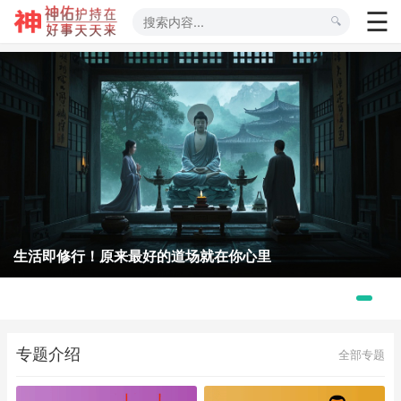
生活即修行！原来最好的道场就在你心里
专题介绍
全部专题