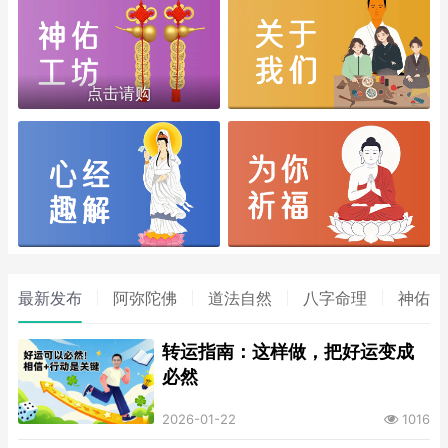
点击请购
最新发布
阿弥陀佛
道法自然
八字命理
神佑文
转运指南：这样做，把好运变成
必然
2026-01-22
1016