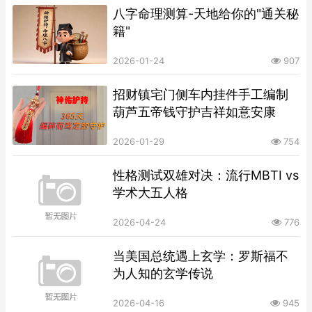
八字命理测算-天地给你的"通关秘
籍"
2026-01-24
907
招财镇宅门侧车内挂件手工编制
葫芦五帝钱守护吉祥如意安康
2026-01-29
754
性格测试双雄对决：流行MBTI vs
学术大五人格
2026-04-24
776
当美国总统遇上玄学：罗斯福不
为人知的玄学传说
2026-04-16
945